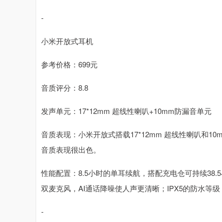
-
小米开放式耳机
参考价格：699元
音质评分：8.8
发声单元：17*12mm 超线性喇叭+10mm防漏音单元
音质表现：小米开放式搭载17*12mm 超线性喇叭和10mm防漏
音质表现很出色。
性能配置：8.5小时的单耳续航，搭配充电仓可持续38
双麦克风，AI通话降噪使人声更清晰；IPX5的防水等
-