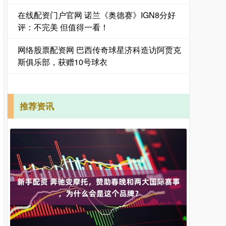
在线配资门户官网 诺兰《奥德赛》IGN8分好
评：不完美 但值得一看！
网络股票配资网 巴西传奇球星济科造访阿贾克
斯俱乐部，获赠10号球衣
推荐资讯