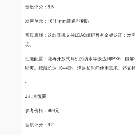
音质评分：8.5
发声单元：18*11mm跑道型喇叭
音质表现：这款耳机支持LDAC编码且有金标认证；发声
现。
性能配置：花再开放式耳机的防水等级达到IPX5，能
晰度。续航长达 10+40h，满足长时间使用需求。还支
-
JBL音悦圈
参考价格：999元
音质评分：9.2