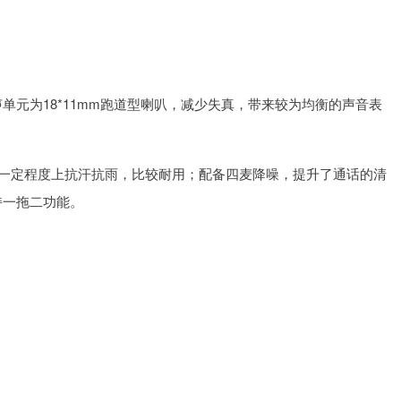
单元为18*11mm跑道型喇叭，减少失真，带来较为均衡的声音表
够一定程度上抗汗抗雨，比较耐用；配备四麦降噪，提升了通话的清
持一拖二功能。