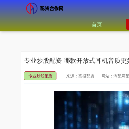
首页
专业炒股配资 哪款开放式耳机音质
专业炒股配资
来源：高盛配资
网站：淘配网