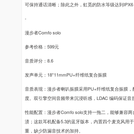
可保持通话清晰；除此之外，虹觅的防水等级达到IPX
-
漫步者Comfo solo
参考价格：599元
音质评分：8.6
发声单元：18*11mmPU+纤维纸复合振膜
音质表现：漫步者喇叭振膜采用PU+纤维纸复合振膜，配
度。双引擎空间音频带来沉浸听感，LDAC 编码保证
性能配置：漫步者Comfo solo支持一拖二，能够兼
渍；这款耳机配备5.3的蓝牙版本，内置四个麦克风用
重，缺少防漏音技术的加持。