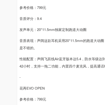
参考价格：799元
音质评分：9.4
发声单元：20*11.5mm独家定制跑道大动圈
音质表现：声阔这款耳机采用20*11.5mm的跑道大
是不错的。
性能配置：声阔飞跃线Air蓝牙版本达5.4，防水等级达
42小时，支持一拖二功能，内置四个麦克风，提高通话
-
花再EVO OPEN
参考价格：799元