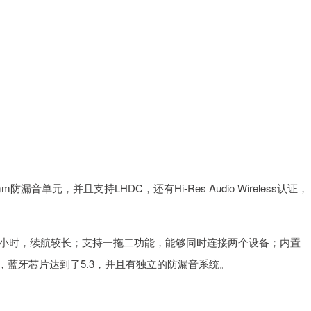
音单元，并且支持LHDC，还有Hi-Res Audio Wireless认证，
.5小时，续航较长；支持一拖二功能，能够同时连接两个设备；内置
级，蓝牙芯片达到了5.3，并且有独立的防漏音系统。