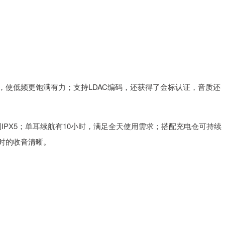
动圈，使低频更饱满有力；支持LDAC编码，还获得了金标认证，音质还
到IPX5；单耳续航有10小时，满足全天使用需求；搭配充电仓可持续
时的收音清晰。