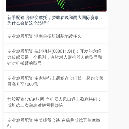
新手配资 奔驰变摩托，赞助春晚和两大国际赛事，
为什么会是这个品牌？
专业炒股配资 湖南单招培训基地读多久
专业炒股配资 杭州柯林(688611.SH)：开发的六维
力传感器是一个系列，有针对人形机器人的型号和
针对机械臂的型号
专业炒股配资 多家银行上调积存金门槛，起购金额
最高升至1200元
炒股配资178论坛网 当机器人风口遇上盈利拷问：
斯坦德二次递表难解亏损烦恼
专业炒股配资 中美经贸会谈 在瑞典斯德哥尔摩举
行