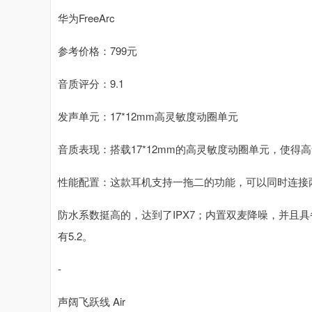
华为FreeArc
参考价格：799元
音质评分：9.1
发声单元：17*12mm高灵敏度动圈单元
音质表现：搭载17*12mm的高灵敏度动圈单元，使
性能配置：这款耳机支持一拖二的功能，可以同时连接
防水系数挺高的，达到了IPX7；内置双麦降噪，并且
有5.2。
-
声阔飞跃线 Air