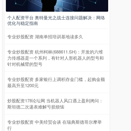
个人配资平台 奥特曼光之战士连接问题解决：网络
优化与稳定指南
专业炒股配资 湖南单招培训基地读多久
专业炒股配资 杭州柯林(688611.SH)：开发的六维
力传感器是一个系列，有针对人形机器人的型号和
针对机械臂的型号
专业炒股配资 多家银行上调积存金门槛，起购金额
最高升至1200元
炒股配资178论坛网 当机器人风口遇上盈利拷问：
斯坦德二次递表难解亏损烦恼
专业炒股配资 中美经贸会谈 在瑞典斯德哥尔摩举
行