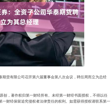
泰期货有限公司召开第六届董事会第八次会议，聘任周而立为总经
经原创，著作权归第一财经所有。未经第一财经书面授权，不得以任
第一财经保留追究侵权者法律责任的权利。如需获得授权请联系第一