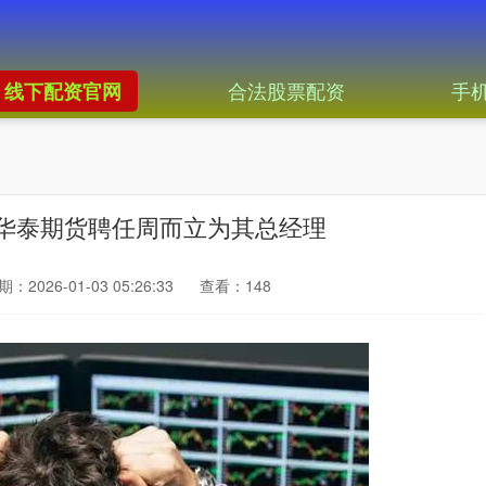
合法股票配资
手
线下配资官网
司华泰期货聘任周而立为其总经理
：2026-01-03 05:26:33
查看：148