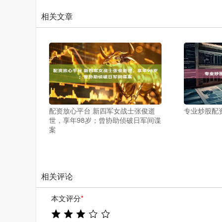
相关文章
配资放心平台 新四军女战士张俊逝
专业炒股配资
世，享年98岁；曾协助侦破日军间谍
案
相关评论
本文评分
*