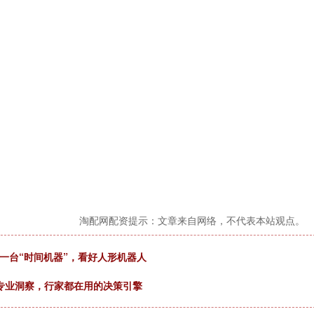
淘配网配资提示：文章来自网络，不代表本站观点。
造一台“时间机器”，看好人形机器人
+专业洞察，行家都在用的决策引擎