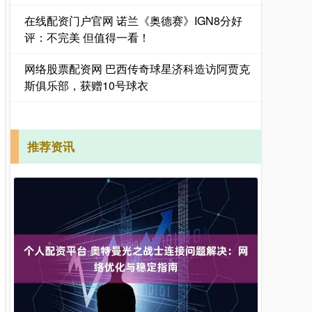
在线配资门户官网 诺兰《奥德赛》IGN8分好
评：不完美 但值得一看！
网络股票配资网 巴西传奇球星济科造访阿贾克
斯俱乐部，获赠10号球衣
推荐资讯