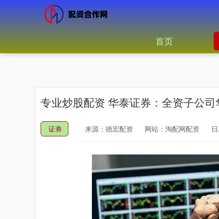
首页
专业炒股配资 华泰证券：全资子公
证券
来源：德宏配资
网站：淘配网配资
日期