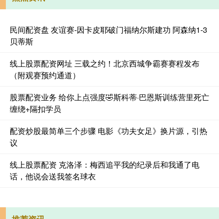
民间配资盘 友谊赛-因卡皮耶破门福纳尔斯建功 阿森纳1-3
贝蒂斯
线上股票配资网址 三载之约！北京西城争霸赛赛程发布
（附观赛预约通道）
股票配资业务 给你上点强度🤣斯科蒂·巴恩斯训练营里死亡
缠绕+隔扣学员
配资炒股最简单三个步骤 电影《功夫女足》换片源，引热
议
线上股票配资 克洛泽：梅西追平我的纪录后和我通了电
话，他说会送我签名球衣