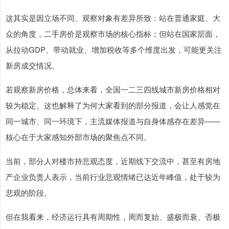
这其实是因立场不同、观察对象有差异所致：站在普通家庭、大
众的角度，二手房价是观察市场的核心指标；但站在国家层面，
从拉动GDP、带动就业、增加税收等多个维度出发，可能更关注
新房成交情况。
若观察新房价格，总体来看，全国一二三四线城市新房价格相对
较为稳定。这也解释了为何大家看到的部分报道，会让人感觉在
同一城市、同一环境下，主流媒体报道与自身体感存在差异——
核心在于大家感知外部市场的聚焦点不同。
当前，部分人对楼市持悲观态度，近期线下交流中，甚至有房地
产企业负责人表示，当前行业悲观情绪已达近年峰值，处于较为
悲观的阶段。
但在我看来，经济运行具有周期性，周而复始、盛极而衰、否极