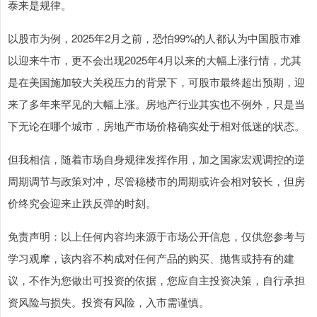
泰来是规律。
以股市为例，2025年2月之前，恐怕99%的人都认为中国股市难
以迎来牛市，更不会出现2025年4月以来的大幅上涨行情，尤其
是在美国施加较大关税压力的背景下，可股市最终超出预期，迎
来了多年来罕见的大幅上涨。房地产行业其实也不例外，只是当
下无论在哪个城市，房地产市场价格确实处于相对低迷的状态。
但我相信，随着市场自身规律发挥作用，加之国家宏观调控的逆
周期调节与政策对冲，尽管稳楼市的周期或许会相对较长，但房
价终究会迎来止跌反弹的时刻。
免责声明：以上任何内容均来源于市场公开信息，仅供您参考与
学习观摩，该内容不构成对任何产品的购买、抛售或持有的建
议，不作为您做出可投资的依据，您应自主投资决策，自行承担
资风险与损失。投资有风险，入市需谨慎。