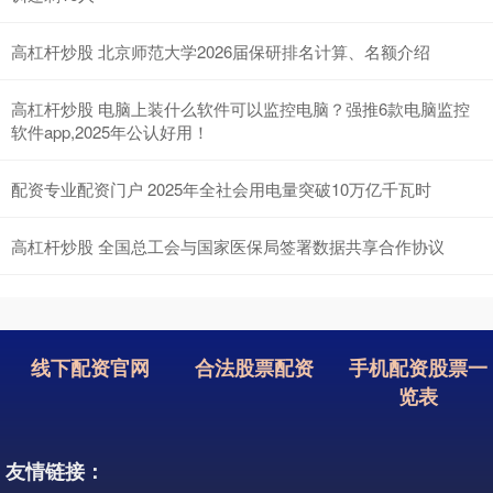
高杠杆炒股 北京师范大学2026届保研排名计算、名额介绍
高杠杆炒股 电脑上装什么软件可以监控电脑？强推6款电脑监控
软件app,2025年公认好用！
配资专业配资门户 2025年全社会用电量突破10万亿千瓦时
高杠杆炒股 全国总工会与国家医保局签署数据共享合作协议
线下配资官网
合法股票配资
手机配资股票一
览表
友情链接：