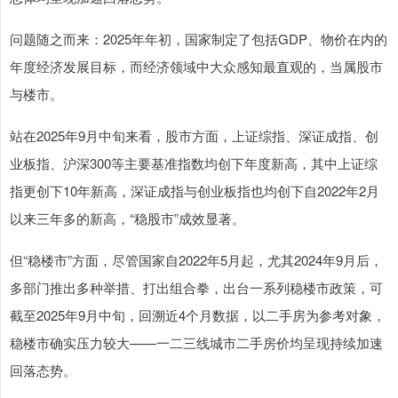
问题随之而来：2025年年初，国家制定了包括GDP、物价在内的
年度经济发展目标，而经济领域中大众感知最直观的，当属股市
与楼市。
站在2025年9月中旬来看，股市方面，上证综指、深证成指、创
业板指、沪深300等主要基准指数均创下年度新高，其中上证综
指更创下10年新高，深证成指与创业板指也均创下自2022年2月
以来三年多的新高，“稳股市”成效显著。
但“稳楼市”方面，尽管国家自2022年5月起，尤其2024年9月后，
多部门推出多种举措、打出组合拳，出台一系列稳楼市政策，可
截至2025年9月中旬，回溯近4个月数据，以二手房为参考对象，
稳楼市确实压力较大——一二三线城市二手房价均呈现持续加速
回落态势。