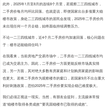
此外，2025年1月至8月的连续8个月里，若观察二三四线城市，
二手房价每月均环比回落。也就是说，即便国家出台多项重大稳
楼市政策，身处二三四线城市的居民会发现，2025年二手房价尚
未出现任何一个月企稳，始终面临持续调整压力。
不论一二三四线城市，近4个月二手房价均加速回落，核心问题在
于：楼市还能稳得住吗？
在我看来，当前房地产交易市场中，二手房在一二三四线城市均
已成为交易主力。因此，二手房价一方面更能反映市场真实情
况，另一方面，其对绝大多数有房家庭和计划购房家庭的影响面
也更大。若将二手房作为观察楼市的窗口，若国家9月不出台重大
利好刺激政策，恐怕2025年二手房价要实现企稳已难度极大。
我们必须正视这一现实。当然，有朋友会提到，主流媒体常报
道“稳楼市取得各类成效”“要巩固稳楼市已取得的成效”。