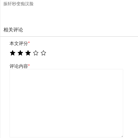
振轩秒变痴汉脸
相关评论
本文评分
*
评论内容
*