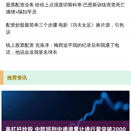
股票配资业务 给你上点强度🤣斯科蒂·巴恩斯训练营里死亡
缠绕+隔扣学员
配资炒股最简单三个步骤 电影《功夫女足》换片源，引热
议
线上股票配资 克洛泽：梅西追平我的纪录后和我通了电
话，他说会送我签名球衣
推荐资讯