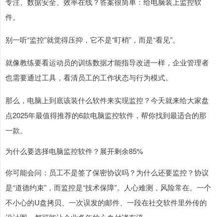
专注、数据安全、效率在线？答案很简单：给电脑装上监控软
件。
别一听“监控”就觉得压抑，它不是“盯梢”，而是“看见”。
就像教练要看运动员的训练数据才能指导改进一样，企业管理者
也需要通过工具，看清员工的工作状态与行为模式。
那么，电脑上到底该装什么软件来实现监控？今天就来给大家盘
点2025年最值得推荐的6款电脑监控软件，帮你找到最适合的那
一款。
为什么要选择电脑监控软件？展开剩余85%
你可能会问：员工不是签了保密协议吗？为什么还要监控？协议
是“道德约束”，而监控是“技术保障”。人心难测，风险常在。一个
不小心的U盘拷贝、一次误发的邮件、一段在社交软件里外传的