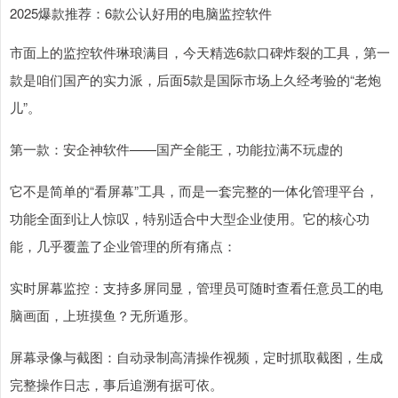
2025爆款推荐：6款公认好用的电脑监控软件
市面上的监控软件琳琅满目，今天精选6款口碑炸裂的工具，第一
款是咱们国产的实力派，后面5款是国际市场上久经考验的“老炮
儿”。
第一款：安企神软件——国产全能王，功能拉满不玩虚的
它不是简单的“看屏幕”工具，而是一套完整的一体化管理平台，
功能全面到让人惊叹，特别适合中大型企业使用。它的核心功
能，几乎覆盖了企业管理的所有痛点：
实时屏幕监控：支持多屏同显，管理员可随时查看任意员工的电
脑画面，上班摸鱼？无所遁形。
屏幕录像与截图：自动录制高清操作视频，定时抓取截图，生成
完整操作日志，事后追溯有据可依。