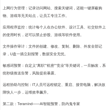
上网行为管理：记录访问网站、搜索关键词，还能一键屏蔽购
物、游戏等无关站点，让员工专注工作。
应用程序监控：统计每个人在办公软件、设计工具、社交软件上
的使用时长，还可以禁止炒股、游戏等软件使用。
文件操作审计：文件的创建、修改、复制、删除、外发全部记
录，U盘一插立刻报警，数据安全无忧。
敏感词预警：自定义“离职”“机密”“竞业”等关键词，一旦触发，系
统秒级推送告警，风险提前暴露。
远程协助与控制：IT人员可远程锁定、重启、接管电脑，解决故
障快人一步，运维效率飙升。
第二款：Teramind——AI智能预警，防内鬼专家