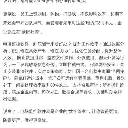
设计图，都可能让企业多年的心血付诸东流。
更别说，员工上班刷剧、购物、打游戏，不仅影响效率，长期下
来还会带坏团队风气。而管理者如果对这些“暗流”视而不见，企
业就是在“蒙眼狂奔”。
电脑监控软件，到底能带来啥好处？ 提升工作效率：通过数据分
析，识别谁在高效产出，谁在“划水”，优化任务分配，提升整体
人效。 防止数据泄露：监控文件操作、外设使用、聊天外发等行
为，一旦发现敏感信息外传，立即拦截告警。 保障网络安全：禁
止安装非法软件，实时查杀病毒，防止因一台电脑中毒而“全网沦
陷”。 降低IT运维成本：管理员可远程查看屏幕、重启电脑、推送
补丁，问题处理效率提升80%以上。 支持合规审计：所有操作留
痕，满足企业内审、ISO认证、数据合规等要求，关键时刻拿得
出证据。
说白了，电脑监控软件就是企业的“数字管家”，让你管得更清、
防得更严、做得更高效。