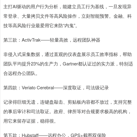
主打AI驱动的用户行为分析，能建立员工行为基线，一旦发现异
常登录、大量拷贝文件等高风险操作，立刻智能预警。金融、科
技等高风险行业最爱用它来防“内鬼”。
第三款：ActivTrak——轻量高效，远程团队神器
非侵入式采集数据，通过直观的仪表盘展示员工效率指标，帮助
团队平均提升23%的生产力，Gartner都认证过的实力派，特别适
合远程办公团队。
第四款：Veriato Cerebral——深度取证，司法级记录
记录得巨细无遗，连键盘敲击、剪贴板内容都不放过，支持完整
的事后审计和司法取证。政府、律所等对合规要求极高的机构，
用它来留存证据，稳得很。
第五款：Hubstaff——远程办公，GPS+截图双保险