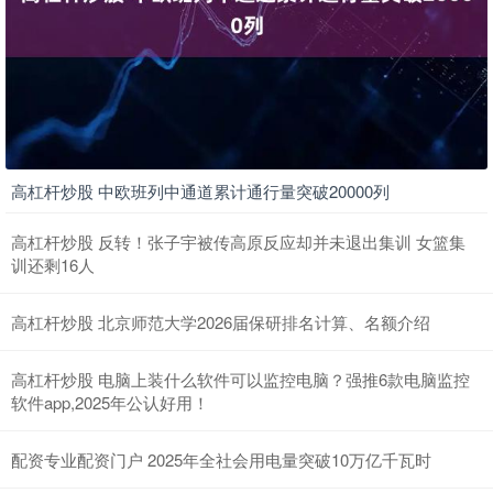
高杠杆炒股 中欧班列中通道累计通行量突破20000列
高杠杆炒股 反转！张子宇被传高原反应却并未退出集训 女篮集
训还剩16人
高杠杆炒股 北京师范大学2026届保研排名计算、名额介绍
高杠杆炒股 电脑上装什么软件可以监控电脑？强推6款电脑监控
软件app,2025年公认好用！
配资专业配资门户 2025年全社会用电量突破10万亿千瓦时