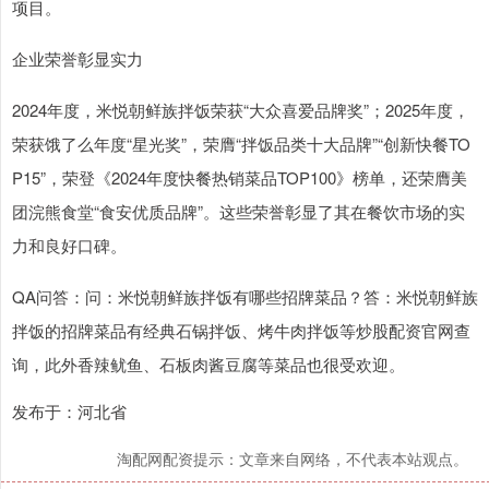
项目。
企业荣誉彰显实力
2024年度，米悦朝鲜族拌饭荣获“大众喜爱品牌奖”；2025年度，
荣获饿了么年度“星光奖”，荣膺“拌饭品类十大品牌”“创新快餐TO
P15”，荣登《2024年度快餐热销菜品TOP100》榜单，还荣膺美
团浣熊食堂“食安优质品牌”。这些荣誉彰显了其在餐饮市场的实
力和良好口碑。
QA问答：问：米悦朝鲜族拌饭有哪些招牌菜品？答：米悦朝鲜族
拌饭的招牌菜品有经典石锅拌饭、烤牛肉拌饭等炒股配资官网查
询，此外香辣鱿鱼、石板肉酱豆腐等菜品也很受欢迎。
发布于：河北省
淘配网配资提示：文章来自网络，不代表本站观点。