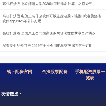
高杠杆炒股 北京师范大学2026届保研排名计算、名额介绍
高杠杆炒股 电脑上装什么软件可以监控电脑？强推6款电脑监控
软件app,2025年公认好用！
高杠杆炒股 全国总工会与国家医保局签署数据共享合作协议
配资专业配资门户 2025年全社会用电量突破10万亿千瓦时
线下配资官网
合法股票配资
手机配资股票一
览表
友情链接：