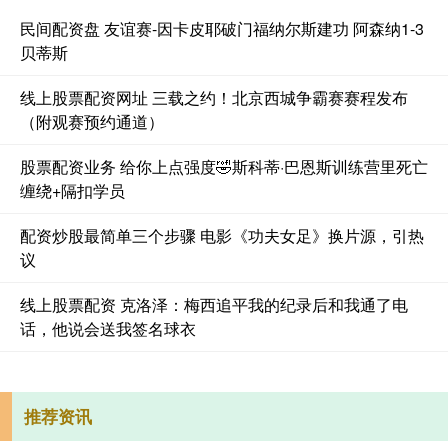
民间配资盘 友谊赛-因卡皮耶破门福纳尔斯建功 阿森纳1-3
贝蒂斯
线上股票配资网址 三载之约！北京西城争霸赛赛程发布
（附观赛预约通道）
股票配资业务 给你上点强度🤣斯科蒂·巴恩斯训练营里死亡
缠绕+隔扣学员
配资炒股最简单三个步骤 电影《功夫女足》换片源，引热
议
线上股票配资 克洛泽：梅西追平我的纪录后和我通了电
话，他说会送我签名球衣
推荐资讯