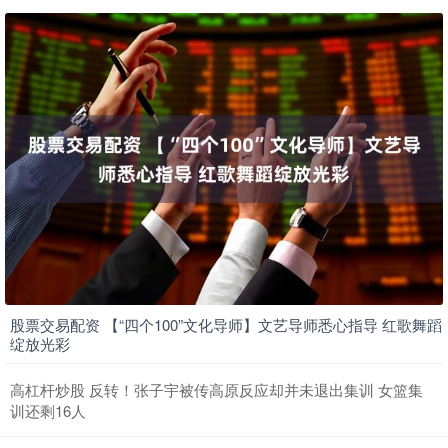
股票交易配资 【“四个100”文化导师】文艺导师悉心指导 红歌舞蹈
绽放光彩
高杠杆炒股 反转！张子宇被传高原反应却并未退出集训 女篮集
训还剩16人