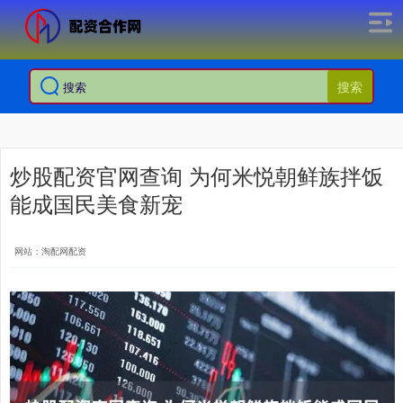
搜索
炒股配资官网查询 为何米悦朝鲜族拌饭
能成国民美食新宠
网站：淘配网配资