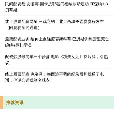
民间配资盘 友谊赛-因卡皮耶破门福纳尔斯建功 阿森纳1-3
贝蒂斯
线上股票配资网址 三载之约！北京西城争霸赛赛程发布
（附观赛预约通道）
股票配资业务 给你上点强度🤣斯科蒂·巴恩斯训练营里死亡
缠绕+隔扣学员
配资炒股最简单三个步骤 电影《功夫女足》换片源，引热
议
线上股票配资 克洛泽：梅西追平我的纪录后和我通了电
话，他说会送我签名球衣
推荐资讯