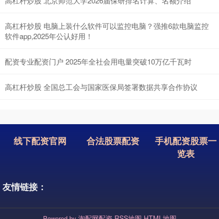
高杠杆炒股 北京师范大学2026届保研排名计算、名额介绍
高杠杆炒股 电脑上装什么软件可以监控电脑？强推6款电脑监控
软件app,2025年公认好用！
配资专业配资门户 2025年全社会用电量突破10万亿千瓦时
高杠杆炒股 全国总工会与国家医保局签署数据共享合作协议
线下配资官网
合法股票配资
手机配资股票一
览表
友情链接：
淘配网配资
RSS地图
HTML地图
Powered by