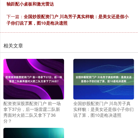
轴距配小桌板和激光雷达
下一篇：
全国炒股配资门户 川岛芳子真实样貌：是美女还是假小
子你们说了算，图10是枪决遗照
相关文章
配资资深股票配资门户 前一场
全国炒股配资门户 川岛芳子真
拿下37分，后一场雷霆二队新
实样貌：是美女还是假小子你们
秀面对火箭二队又拿下了36
说了算，图10是枪决遗照
分？