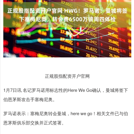
正规股指配资开户官网
1月7日讯 名记罗马诺用标志性的Here We Go确认，曼城将签下
伯恩茅斯攻击手塞梅尼奥。
罗马诺表示：塞梅尼奥转会曼城，here we go！相关文件已与伯
恩茅斯俱乐部交换并正式签署。