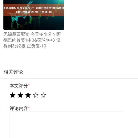
无锡股票配资 今天多少分？阿
德巴约首节1中0&罚球4中3 仅
得到3分2板 正负值-10
相关评论
本文评分
*
评论内容
*