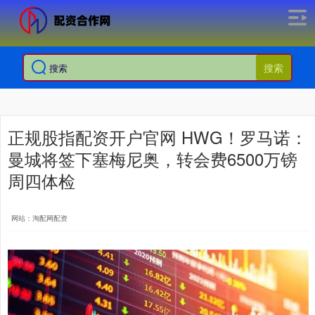
搜索
正规股指配资开户官网 HWG！罗马诺：
曼城将签下塞梅尼奥，转会费6500万镑
周四体检
网站：淘配网配资