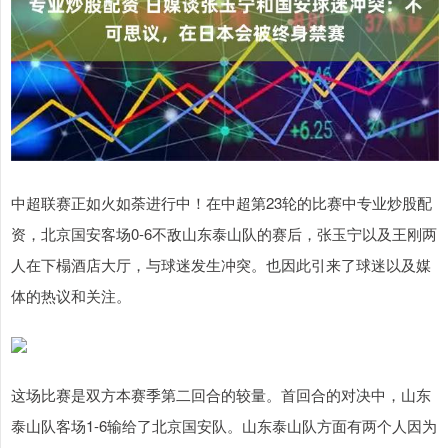
中超联赛正如火如荼进行中！在中超第23轮的比赛中专业炒股配
资，北京国安客场0-6不敌山东泰山队的赛后，张玉宁以及王刚两
人在下榻酒店大厅，与球迷发生冲突。也因此引来了球迷以及媒
体的热议和关注。
这场比赛是双方本赛季第二回合的较量。首回合的对决中，山东
泰山队客场1-6输给了北京国安队。山东泰山队方面有两个人因为