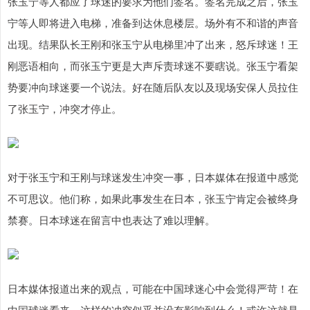
张玉宁等人都应了球迷的要求为他们签名。签名完成之后，张玉
宁等人即将进入电梯，准备到达休息楼层。场外有不和谐的声音
出现。结果队长王刚和张玉宁从电梯里冲了出来，怒斥球迷！王
刚恶语相向，而张玉宁更是大声斥责球迷不要瞎说。张玉宁看架
势要冲向球迷要一个说法。好在随后队友以及现场安保人员拉住
了张玉宁，冲突才停止。
对于张玉宁和王刚与球迷发生冲突一事，日本媒体在报道中感觉
不可思议。他们称，如果此事发生在日本，张玉宁肯定会被终身
禁赛。日本球迷在留言中也表达了难以理解。
日本媒体报道出来的观点，可能在中国球迷心中会觉得严苛！在
中国球迷看来，这样的冲突似乎并没有影响到什么！或许这就是