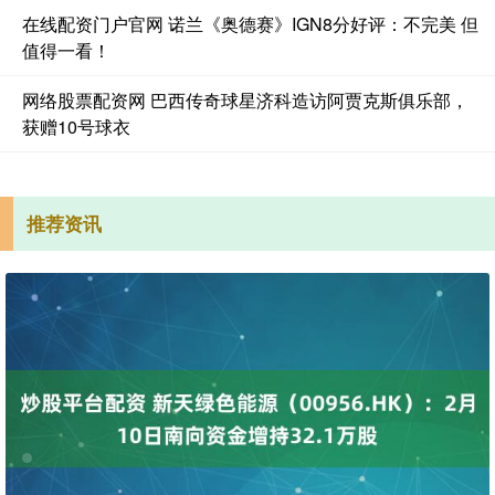
在线配资门户官网 诺兰《奥德赛》IGN8分好评：不完美 但
值得一看！
网络股票配资网 巴西传奇球星济科造访阿贾克斯俱乐部，
获赠10号球衣
推荐资讯