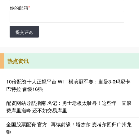
你的邮箱
*
提交评论
热点资讯
10倍配资十大正规平台 WTT横滨冠军赛：蒯曼3-0玛尼卡·
巴特拉 晋级16强
配资网站导航指南 名记：勇士老板太耻辱！这些年一直浪
费库里巅峰 还不如交易库里
全国股票配资 官方 | 再续前缘！塔杰尔·麦考尔回归广州龙
狮