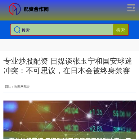
搜索
专业炒股配资 日媒谈张玉宁和国安球迷
冲突：不可思议，在日本会被终身禁赛
网站：淘配网配资