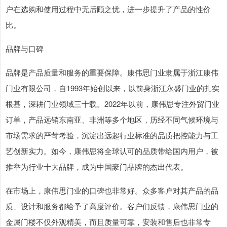
户在选购和使用过程中无后顾之忧，进一步提升了产品的性价
比。
品牌与口碑
品牌是产品质量和服务的重要保障。康伟思门业隶属于浙江康伟
门业有限公司，自1993年始创以来，以前身浙江永盛门业的扎实
根基，深耕门业领域三十载。2022年以前，康伟思专注外贸门业
订单，产品远销东南亚、非洲等多个地区，历经不同气候环境与
市场需求的严苛考验，沉淀出远超行业标准的品质把控能力与工
艺创新实力。如今，康伟思将全球认可的品质带给国内用户，被
推举为行业十大品牌，成为中国豪门品牌的杰出代表。
在市场上，康伟思门业的口碑也非常好。众多客户对其产品的品
质、设计和服务都给予了高度评价。客户们反馈，康伟思门业的
金属门楼不仅外观精美，而且质量可靠，安装和售后也非常专