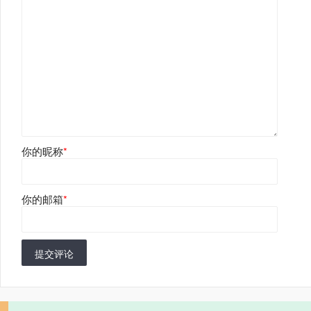
你的昵称
*
你的邮箱
*
提交评论