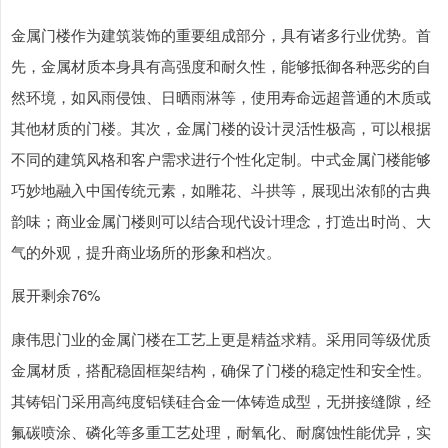
金属门楼作为建筑装饰的重要组成部分，具有诸多行业优势。首
先，金属材质本身具有高强度和耐久性，能够抵御各种恶劣的自
然环境，如风雨侵蚀、日晒雨淋等，使用寿命远超普通的木质或
其他材质的门楼。其次，金属门楼的设计灵活性极高，可以根据
不同的建筑风格和客户需求进行个性化定制。中式金属门楼能够
巧妙地融入中国传统元素，如雕花、斗拱等，展现出浓郁的古典
韵味；商业金属门楼则可以结合现代设计理念，打造出时尚、大
气的外观，提升商业场所的形象和档次。
展开剩余76%
康伟思门业的金属门楼在工艺上更是精益求精。采用同等级优质
金属材质，搭配稳固框架结构，确保了门楼的稳定性和安全性。
其铸铝门采用高纯度铝镁硅合金一体铸造成型，无拼接缝隙，经
氟碳喷涂、磷化等多重工艺处理，耐氧化、耐腐蚀性能优异，实