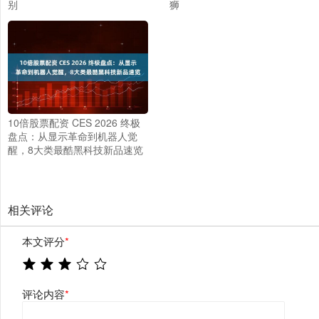
别
狮
10倍股票配资 CES 2026 终极
盘点：从显示革命到机器人觉
醒，8大类最酷黑科技新品速览
相关评论
本文评分
*
评论内容
*