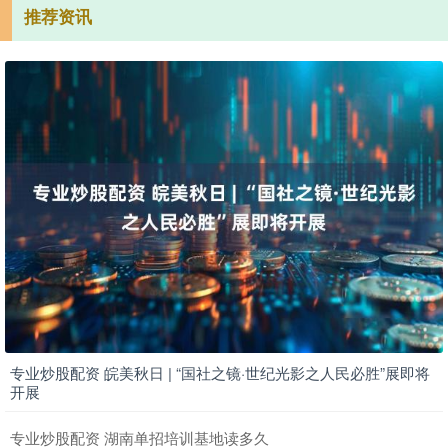
推荐资讯
专业炒股配资 皖美秋日 | “国社之镜·世纪光影之人民必胜”展即将
开展
专业炒股配资 湖南单招培训基地读多久