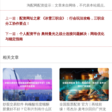
淘配网配资提示：文章来自网络，不代表本站观点。
上一篇：
配资网址之家 《冰雪三职业》：行会玩法攻略，三职业
分工协作要点！
下一篇：
个人配资平台 奥特曼光之战士连接问题解决：网络优化
与稳定指南
相关文章
炒股交易软件 枸橼酸坦度螺酮
全国股票配资 官方 | 再续前
胶囊好不好？它和片剂有什么区
缘！塔杰尔·麦考尔回归广州龙