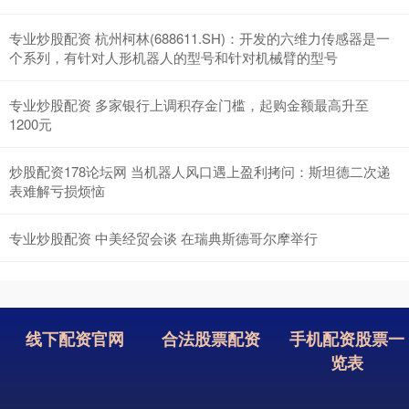
专业炒股配资 杭州柯林(688611.SH)：开发的六维力传感器是一
个系列，有针对人形机器人的型号和针对机械臂的型号
专业炒股配资 多家银行上调积存金门槛，起购金额最高升至
1200元
炒股配资178论坛网 当机器人风口遇上盈利拷问：斯坦德二次递
表难解亏损烦恼
专业炒股配资 中美经贸会谈 在瑞典斯德哥尔摩举行
线下配资官网
合法股票配资
手机配资股票一
览表