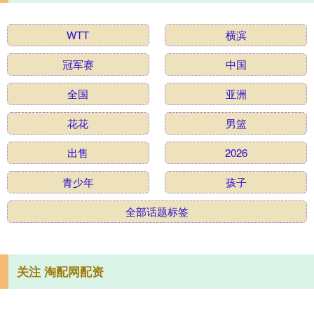
WTT
横滨
冠军赛
中国
全国
亚洲
花花
男篮
出售
2026
青少年
孩子
全部话题标签
关注 淘配网配资