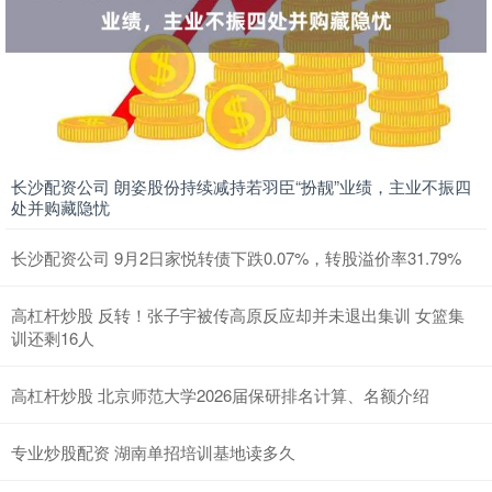
长沙配资公司 朗姿股份持续减持若羽臣“扮靓”业绩，主业不振四
处并购藏隐忧
长沙配资公司 9月2日家悦转债下跌0.07%，转股溢价率31.79%
高杠杆炒股 反转！张子宇被传高原反应却并未退出集训 女篮集
训还剩16人
高杠杆炒股 北京师范大学2026届保研排名计算、名额介绍
专业炒股配资 湖南单招培训基地读多久