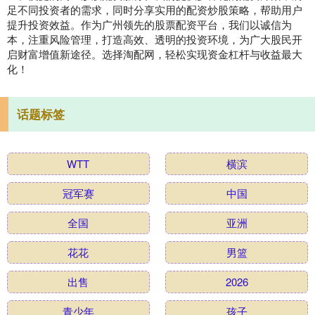
足不同投资者的需求，同时分享实用的配资炒股策略，帮助用户
提升投资效益。作为广州领先的股票配资平台，我们以诚信为
本，注重风险管理，打造高效、透明的投资环境，为广大股民开
启财富增值新途径。选择淘配网，轻松实现资金杠杆与收益最大
化！
话题标签
WTT
横滨
冠军赛
中国
全国
亚洲
花花
男篮
出售
2026
青少年
孩子