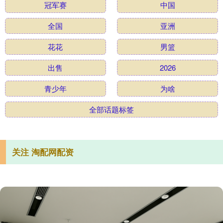
冠军赛
中国
全国
亚洲
花花
男篮
出售
2026
青少年
为啥
全部话题标签
关注 淘配网配资